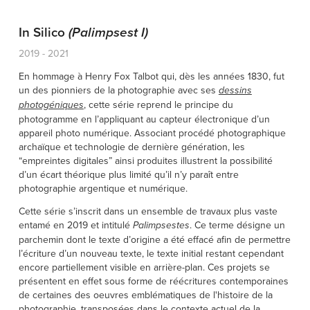
In
Silico
(Palimpsest I)
2019 - 2021
En hommage à Henry Fox Talbot qui, dès les années 1830, fut
un des pionniers de la photographie avec ses
dessins
, cette série reprend le principe du
photogéniques
photogramme en l’appliquant au capteur électronique d’un
appareil photo numérique. Associant procédé photographique
archaïque et technologie de dernière génération, les
“empreintes digitales” ainsi produites illustrent la possibilité
d’un écart théorique plus limité qu’il n’y paraît entre
photographie argentique et numérique.
Cette série s’inscrit dans un ensemble de travaux plus vaste
entamé en 2019 et intitulé
. Ce terme désigne un
Palimpsestes
parchemin dont le texte d’origine a été effacé afin de permettre
l’écriture d’un nouveau texte, le texte initial restant cependant
encore partiellement visible en arrière-plan. Ces projets se
présentent en effet sous forme de réécritures contemporaines
de certaines des oeuvres emblématiques de l'histoire de la
photographie, transposées dans le contexte actuel de la