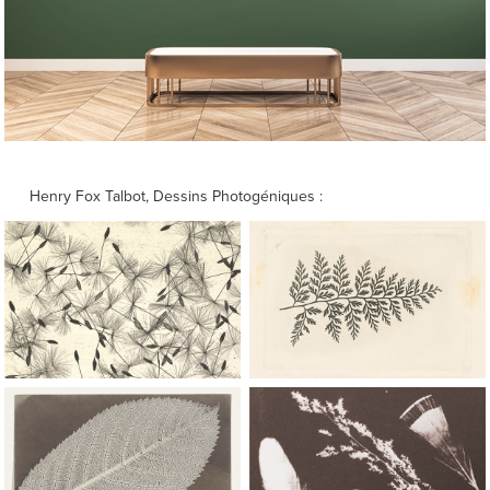
Henry Fox Talbot, Dessins Photogéniques :