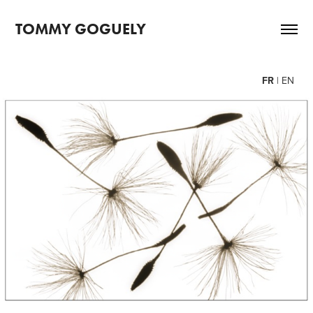
TOMMY GOGUELY
FR
|
EN